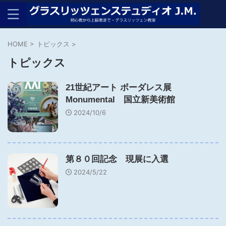
HOME
>
トピックス
>
トピックス
21世紀アート ボーダレス展
Monumental 国立新美術館
2024/10/6
第８０回記念 現展に入選
2024/5/22