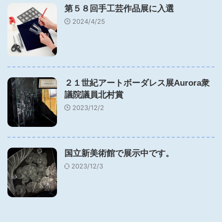
第５８回手工芸作品展に入選
2024/4/25
２１世紀アートボーダレス展Aurora衆
議院議員北村賞
2023/12/2
国立新美術館で展示中です。
2023/12/3