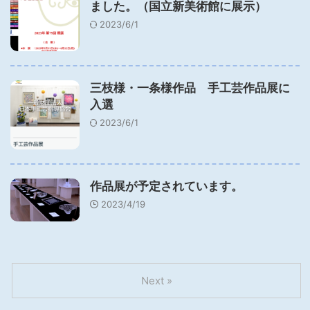
ました。（国立新美術館に展示）
2023/6/1
三枝様・一条様作品 手工芸作品展に
入選
2023/6/1
作品展が予定されています。
2023/4/19
Next »