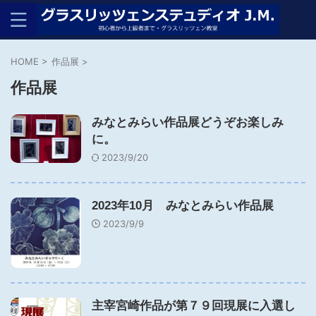
HOME
>
作品展
>
作品展
みなとみらい作品展どうぞお楽しみ
に。
2023/9/20
2023年10月 みなとみらい作品展
2023/9/9
主宰宮崎作品が第７９回現展に入選し