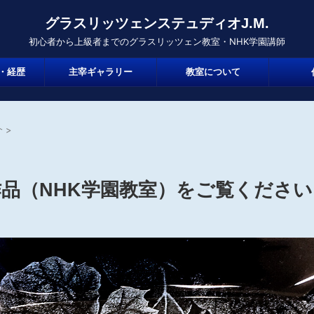
グラスリッツェンステュディオJ.M.
初心者から上級者までのグラスリッツェン教室・NHK学園講師
・経歴
主宰ギャラリー
教室について
介
>
品（NHK学園教室）をご覧ください