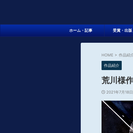
ホーム・記事
受賞・出版
HOME
>
作品紹
作品紹介
荒川様作
2021年7月18日