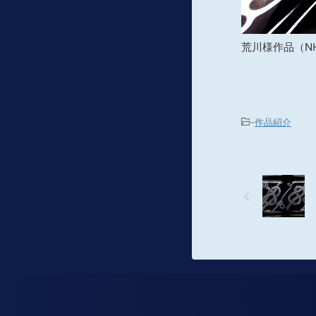
荒川様作品（N
-
作品紹介