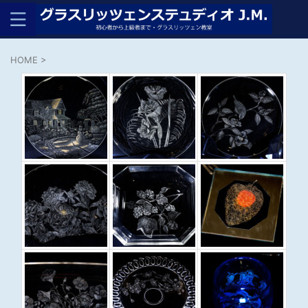
HOME
>