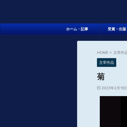
ホーム・記事
受賞・出版
HOME
>
主宰作
主宰作品
菊
2023年2月19