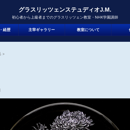
グラスリッツェンステュディオJ.M.
初心者から上級者までのグラスリッツェン教室・NHK学園講師
・経歴
主宰ギャラリー
教室について
品
>
日